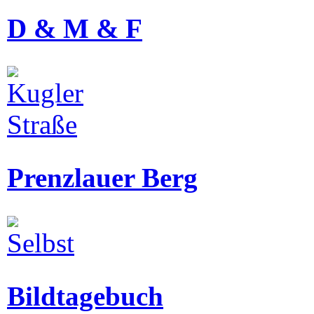
D & M & F
Prenzlauer Berg
Bildtagebuch