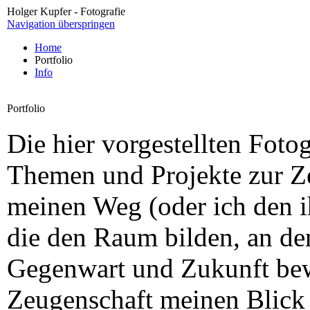
Holger Kupfer - Fotografie
Navigation überspringen
Home
Portfolio
Info
Portfolio
Die hier vorgestellten Foto
Themen und Projekte zur Ze
meinen Weg (oder ich den i
die den Raum bilden, an de
Gegenwart und Zukunft bew
Zeugenschaft meinen Blick 